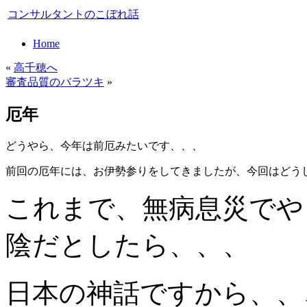
コンサルタントのこぼれ話
Home
«
高千穂へ
審査品質のバラツキ
»
厄年
どうやら、今年は前厄みたいです、、、
前回の厄年には、お伊勢参りをしてきましたが、今回はどう
これまで、無病息災でや
陰だとしたら、、、
日本の神話ですから、、