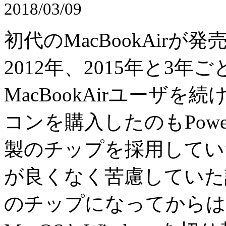
2018/03/09
初代のMacBookAirが
2012年、2015年と3
MacBookAirユーザ
コンを購入したのもPowe
製のチップを採用していた
が良くなく苦慮していた
のチップになってからは、