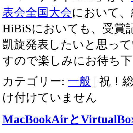
表会全国大会
において、
HiBiSにおいても、受
凱旋発表したいと思って
すので楽しみにお待ち下
カテゴリー:
一般
|
祝！総
け付けていません
MacBookAirとVirtualBo