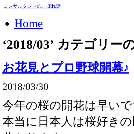
コンサルタントのこぼれ話
Home
‘2018/03’ カテゴ
お花見とプロ野球開幕♪
2018/03/30
今年の桜の開花は早いで
本当に日本人は桜好きの