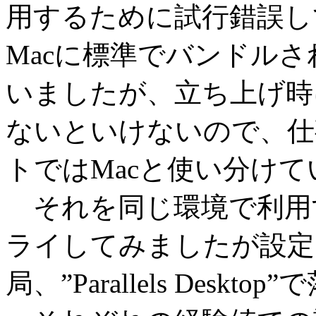
用するために試行錯誤し
Macに標準でバンドルされて
いましたが、立ち上げ時にM
ないといけないので、仕事
トではMacと使い分け
それを同じ環境で利用するた
ライしてみましたが設定
局、”Parallels Des