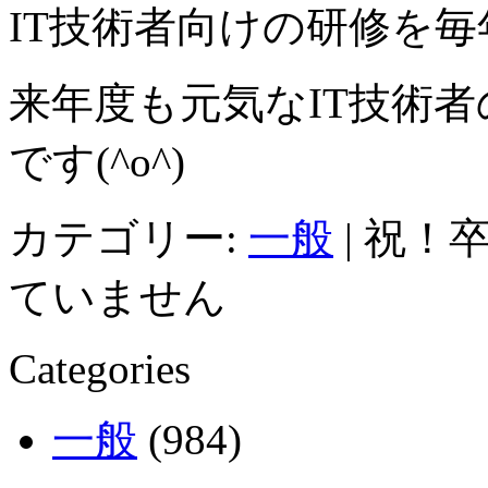
IT技術者向けの研修を
来年度も元気なIT技術
です(^o^)
カテゴリー:
一般
|
祝！卒
ていません
Categories
一般
(984)