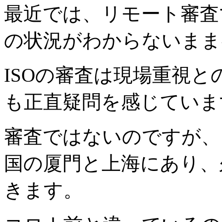
最近では、リモート審査
の状況がわからないまま
ISOの審査は現場重視
も正直疑問を感じていま
審査ではないのですが、
国の厦門と上海にあり、
きます。