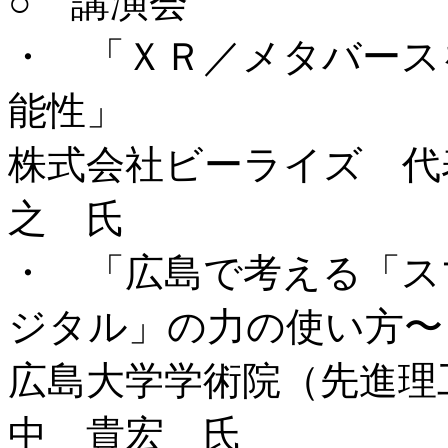
○ 講演会
・ 「ＸＲ／メタバース
能性」
株式会社ビーライズ 代
之 氏
・ 「広島で考える「ス
ジタル」の力の使い方〜
広島大学学術院（先進理
中 貴宏 氏