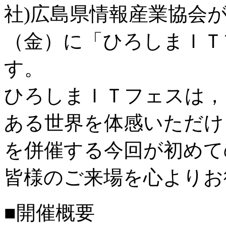
社)広島県情報産業協会
（金）に「ひろしまＩＴ
す。
ひろしまＩＴフェスは，
ある世界を体感いただけ
を併催する今回が初めて
皆様のご来場を心よりお
■開催概要