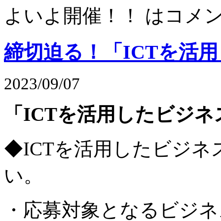
よいよ開催！！ は
コメ
締切迫る！「ICTを活
2023/09/07
「ICTを活用したビジ
◆ICTを活用したビジネ
い。
・応募対象となるビジネ