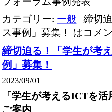
フォーラム事例発表 2
カテゴリー:
一般
|
締切迫
ス事例」募集！ は
コメ
締切迫る！「学生が考え
例」募集！
2023/09/01
「学生が考えるICTを
ご案内