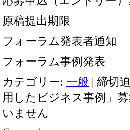
応募申込（エントリー）期限
原稿提出期限 20
フォーラム発表者通知 
フォーラム事例発表 2
カテゴリー:
一般
|
締切迫
用したビジネス事例」募
いません