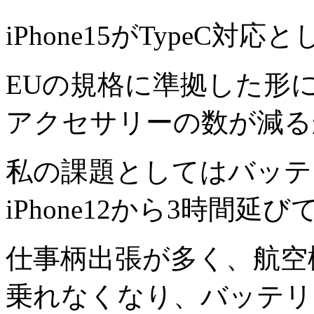
iPhone15がTypeC
EUの規格に準拠した形
アクセサリーの数が減る
私の課題としてはバッテ
iPhone12から3時間
仕事柄出張が多く、航空機
乗れなくなり、バッテリ