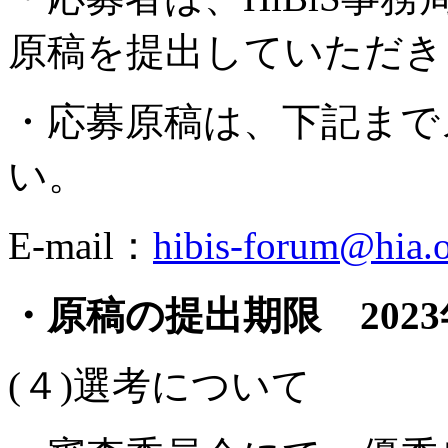
原稿を提出していただき
・応募原稿は、下記まで
い。
E-mail：
hibis-forum@hia.o
・原稿の提出期限 2023年
(４)選考について