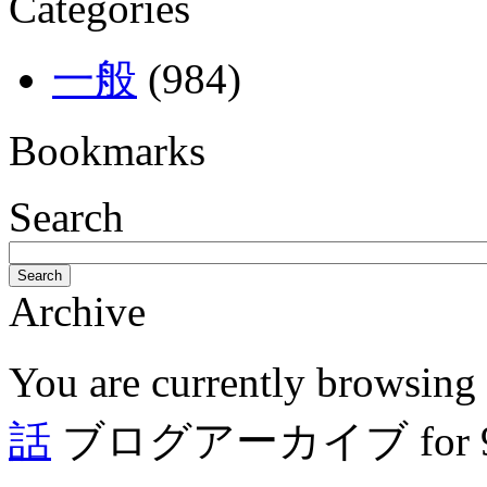
Categories
一般
(984)
Bookmarks
Search
Search
Archive
You are currently browsing
話
ブログアーカイブ for 9月