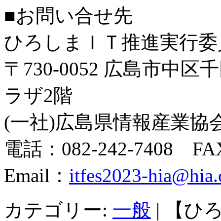
■お問い合せ先
ひろしまＩＴ推進実行委
〒730-0052 広島市中区
ラザ2階
(一社)広島県情報産業協会
電話：082-242-7408 FAX
Email：
itfes2023-hia@hia.
カテゴリー:
一般
|
【ひ