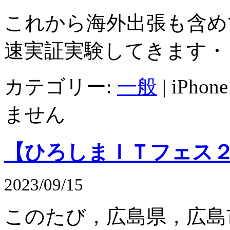
これから海外出張も含め
速実証実験してきます・
カテゴリー:
一般
|
iPhon
ません
【ひろしまＩＴフェス
2023/09/15
このたび，広島県，広島