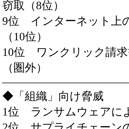
窃取（8位）
9位 インターネット上
（10位）
10位 ワンクリック請
（圏外）
———————————
◆「組織」向け脅威
1位 ランサムウェアに
2位 サプライチェーン