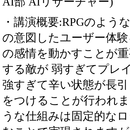
AI部 AIリサーチャー)
・講演概要:RPGのよ
の意図したユーザー体験
の感情を動かすことが重
する敵が 弱すぎてプレ
強すぎて辛い状態が長引
をつけることが行われま
うな仕組みは固定的なロ