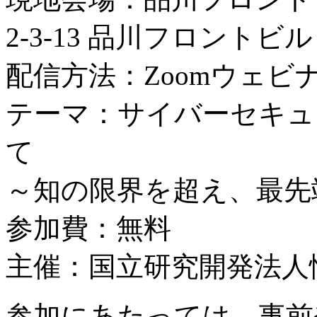
2-3-13 品川フロントビ
配信方法：Zoomウェビ
テーマ：サイバーセキュ
て
～知の限界を超え、最先
参加費：無料
主催：国立研究開発法人情
参加にあたっては、事前