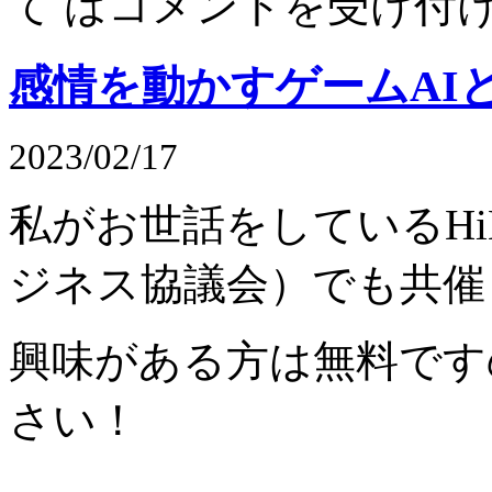
て は
コメントを受け付
感情を動かすゲームAI
2023/02/17
私がお世話をしているHi
ジネス協議会）でも共催
興味がある方は無料です
さい！