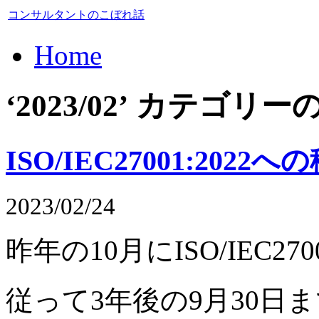
コンサルタントのこぼれ話
Home
‘2023/02’ カテゴ
ISO/IEC27001:202
2023/02/24
昨年の10月にISO/IEC2
従って3年後の9月30日までにI