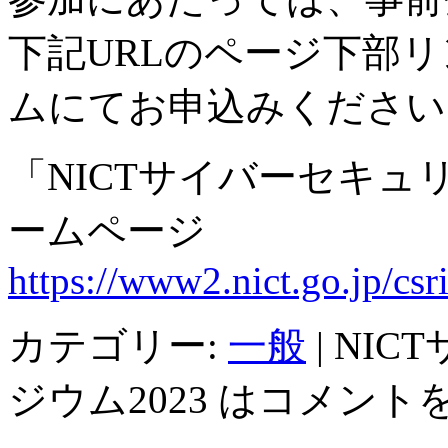
下記URLのページ下部
ムにてお申込みください
「NICTサイバーセキュ
ームページ
https://www2.nict.go.jp/csr
カテゴリー:
一般
|
NIC
ジウム2023 は
コメント