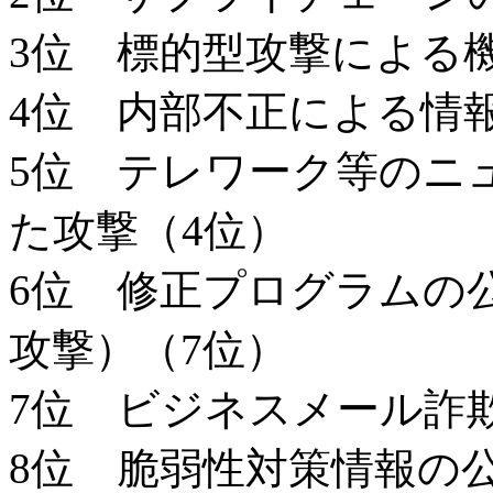
3位 標的型攻撃による
4位 内部不正による情
5位 テレワーク等のニ
た攻撃（4位）
6位 修正プログラムの
攻撃）（7位）
7位 ビジネスメール詐
8位 脆弱性対策情報の