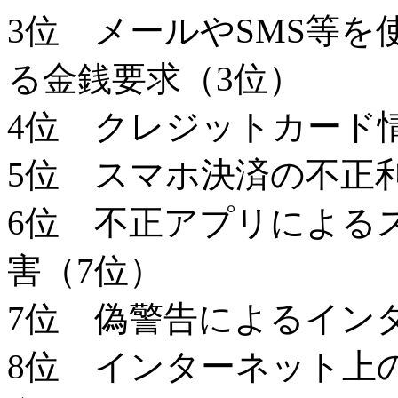
3位 メールやSMS等
る金銭要求（3位）
4位 クレジットカード
5位 スマホ決済の不正
6位 不正アプリによる
害（7位）
7位 偽警告によるイン
8位 インターネット上