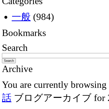
Categories
一般
(984)
Bookmarks
Search
Search
Archive
You are currently browsing
話
ブログアーカイブ for 2月