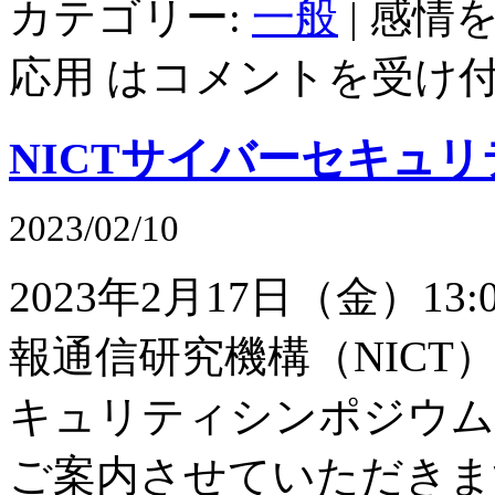
カテゴリー:
一般
|
感情を
応用 は
コメントを受け
NICTサイバーセキュリ
2023/02/10
2023年2月17日（金）1
報通信研究機構（NICT
キュリティシンポジウム
ご案内させていただきま