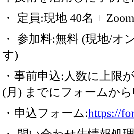
・ 定員:現地 40名 + Z
・ 参加料:無料 (現地
す)
・事前申込:人数に上限があ
(月) までにフォームか
・申込フォーム:
https://
・ 問い合わせ先情報処理学