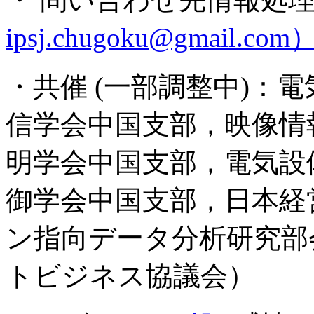
ipsj.chugoku@gmail.com
・共催 (一部調整中)：
信学会中国支部，映像情
明学会中国支部，電気設
御学会中国支部，日本経
ン指向データ分析研究部会
トビジネス協議会）