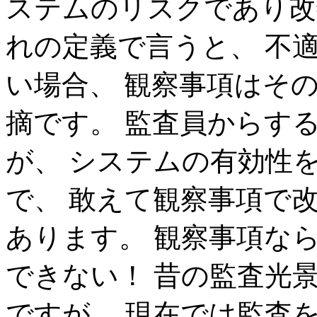
ステムのリスクであり改
れの定義で言うと、 不
い場合、 観察事項はそ
摘です。 監査員からす
が、 システムの有効性
で、 敢えて観察事項で
あります。 観察事項な
できない！ 昔の監査光
ですが、 現在では監査