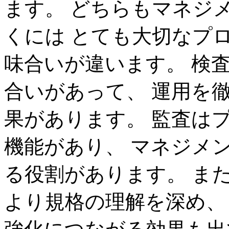
ます。 どちらもマネジ
くには とても大切なプ
味合いが違います。 検
合いがあって、 運用を
果があります。 監査は
機能があり、 マネジメ
る役割があります。 ま
より規格の理解を深め、