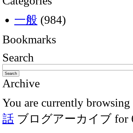
Categories
一般
(984)
Bookmarks
Search
Search
Archive
You are currently browsing
話
ブログアーカイブ for 6月