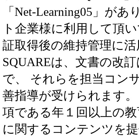
「Net-Learning05
ト企業様に利用して頂い
証取得後の維持管理に活用
SQUAREは、文書の改
で、 それらを担当コン
善指導が受けられます。 Net
項である年１回以上の教
に関するコンテンツを提