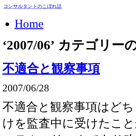
コンサルタントのこぼれ話
Home
‘2007/06’ カテゴ
不適合と観察事項
2007/06/28
不適合と観察事項はどち
けを監査中に受けたこと