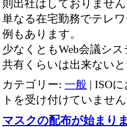
則出社はしておりません
単なる在宅勤務でテレワ
例もあります。
少なくともWeb会議シ
共有くらいは出来ないと
カテゴリー:
一般
|
ISO
トを受け付けていません
マスクの配布が始まり