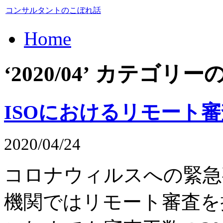
コンサルタントのこぼれ話
Home
‘2020/04’ カテゴ
ISOにおけるリモート審
2020/04/24
コロナウィルスへの緊急
機関ではリモート審査を