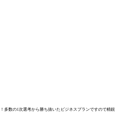
！多数の1次選考から勝ち抜いたビジネスプランですので精鋭