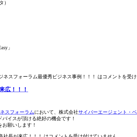
ッタ）
sy」
ジネスフォーラム最優秀ビジネス事例！！！ は
コメントを受け
来広！！！
ビジネスフォーラム
において、株式会社
サイバーエージェント・ベ
ドバイスが頂ける絶好の機会です！
をお願いします！
島社長が来広！！！ は
コメントを受け付けていません