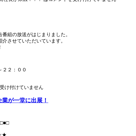
告番組の放送がはじまりました。
紹介させていただいています。
！
～２２：００
受け付けていません
T企業が一堂に出展！
】□■□
☆★