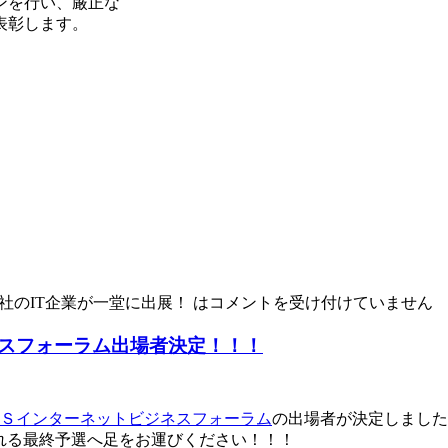
行い、厳正な
彰します。
1社のIT企業が一堂に出展！ は
コメントを受け付けていません
スフォーラム出場者決定！！！
Ｓインターネットビジネスフォーラム
の出場者が決定しました
れる最終予選へ足をお運びください！！！