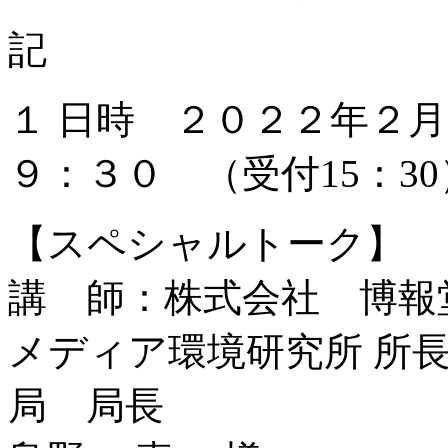
記
１ 日時 ２０２２年２
９：３０ （受付15：30
【スペシャルトーク】
講 師：株式会社 博報
メディア環境研究所 所
局 局長