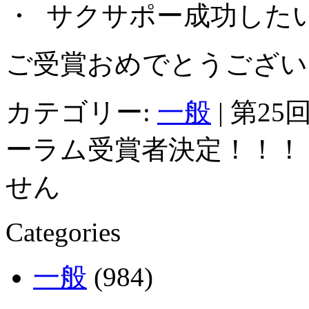
・ サクサポー成功した
ご受賞おめでとうござい
カテゴリー:
一般
|
第25
ーラム受賞者決定！！！
せん
Categories
一般
(984)