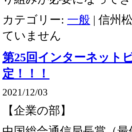
カテゴリー:
一般
|
信州松
ていません
第25回インターネット
定！！！
2021/12/03
【企業の部】
中国総合通信局長賞（最