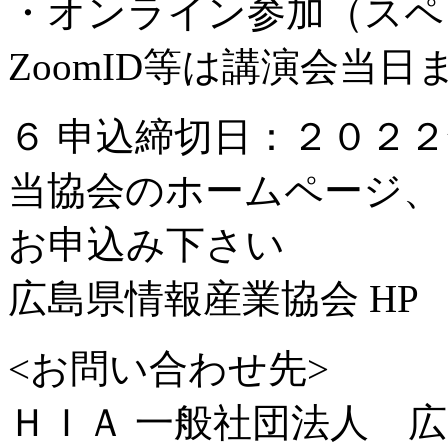
・オンライン参加（スペ
ZoomID等は講演会当
６ 申込締切日：２０２
当協会のホームページ、
お申込み下さい
広島県情報産業協会 HP
<お問い合わせ先>
ＨＩＡ 一般社団法人 広