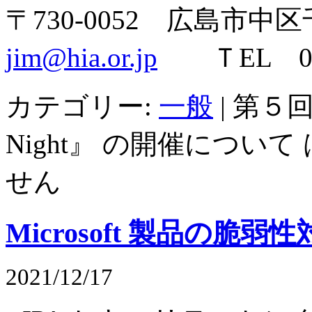
〒730-0052 広島市中区
jim@hia.or.jp
ＴEL 082-
カテゴリー:
一般
|
第５回
Night』 の開催について 
せん
Microsoft 製品の脆
2021/12/17