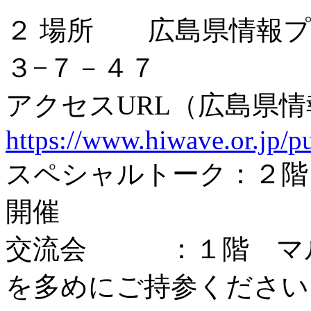
２ 場所 広島県情報
３−７－４７
アクセスURL（広島県
https://www.hiwave.or.jp/pu
スペシャルトーク：２階
開催
交流会 ：１階 マル
を多めにご持参ください