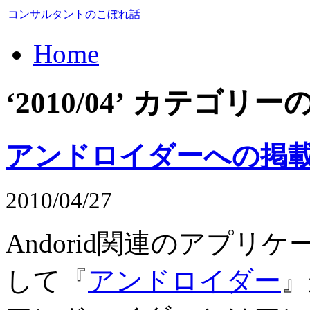
コンサルタントのこぼれ話
Home
‘2010/04’ カテゴ
アンドロイダーへの掲
2010/04/27
Andorid関連のアプ
して『
アンドロイダー
』