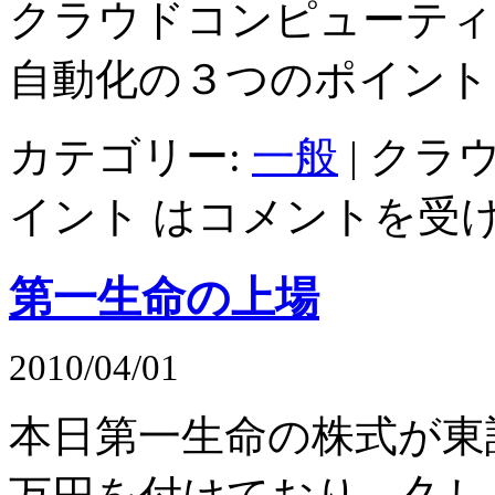
クラウドコンピューティ
自動化の３つのポイント
カテゴリー:
一般
|
クラ
イント は
コメントを受
第一生命の上場
2010/04/01
本日第一生命の株式が東