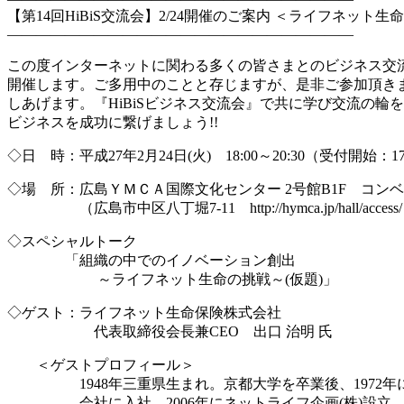
【第14回HiBiS交流会】2/24開催のご案内 ＜ライフネット生命
————————————————————————
この度インターネットに関わる多くの皆さまとのビジネス交
開催します。ご多用中のことと存じますが、是非ご参加頂き
しあげます。『HiBiSビジネス交流会』で共に学び交流の輪
ビジネスを成功に繋げましょう!!
◇日 時：平成27年2月24日(火) 18:00～20:30（受付開始：17
◇場 所：広島ＹＭＣＡ国際文化センター 2号館B1F コン
（広島市中区八丁堀7-11 http://hymca.jp/hall/access
◇スペシャルトーク
「組織の中でのイノベーション創出
～ライフネット生命の挑戦～(仮題)」
◇ゲスト：ライフネット生命保険株式会社
代表取締役会長兼CEO 出口 治明 氏
＜ゲストプロフィール＞
1948年三重県生まれ。京都大学を卒業後、1972年
会社に入社。2006年にネットライフ企画(株)設立、