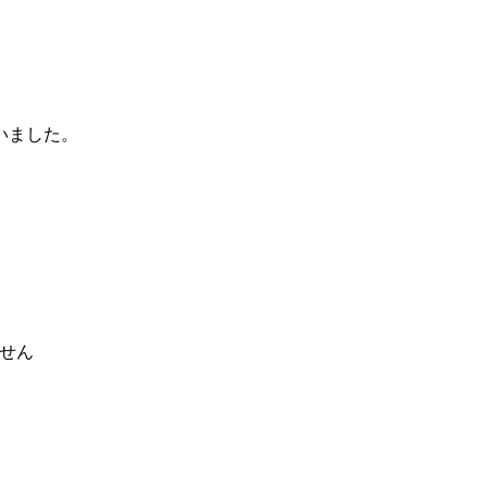
いました。
せん