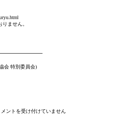
yu.html
りません。
━━━━━━━━━
会 特別委員会)
コメントを受け付けていません