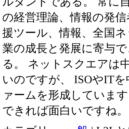
ルタントである。 常に
の経営理論、情報の発信
援ツール、情報、全国ネ
業の成長と発展に寄与で
る。 ネットスクエアは
いのですが、 ISOやI
ァームを形成しています
できれば面白いですね。