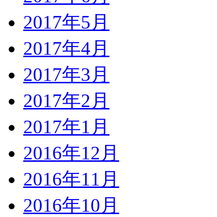
2017年5月
2017年4月
2017年3月
2017年2月
2017年1月
2016年12月
2016年11月
2016年10月