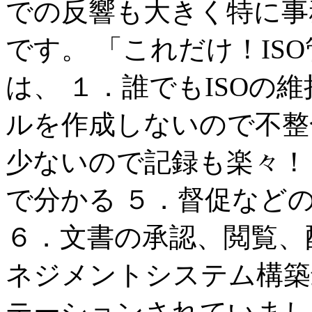
での反響も大きく特に事
です。 「これだけ！IS
は、 １．誰でもISOの
ルを作成しないので不整
少ないので記録も楽々！
で分かる ５．督促など
６．文書の承認、閲覧、配
ネジメントシステム構築