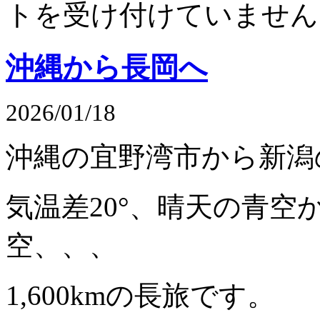
トを受け付けていません
沖縄から長岡へ
2026/01/18
沖縄の宜野湾市から新潟
気温差20°、晴天の青空
空、、、
1,600kmの長旅です。