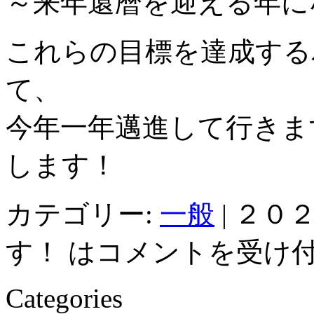
～来年還暦を迎える年に
これらの目標を達成する
て、
今年一年邁進して行きま
します！
カテゴリー:
一般
|
２０
す！ は
コメントを受け
Categories