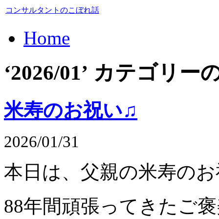
コンサルタントのこぼれ話
Home
‘2026/01’ カテゴ
米寿のお祝い♫
2026/01/31
本日は、父親の米寿のお
88年間頑張ってきたご