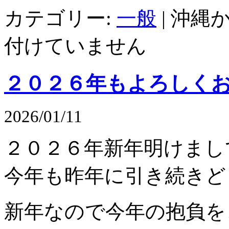
カテゴリー:
一般
|
沖縄か
付けていません
２０２６年もよろしく
2026/01/11
２０２６年新年明けまし
今年も昨年に引き続きど
新年なので今年の抱負を