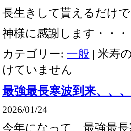
長生きして貰えるだけで
神様に感謝します・・・
カテゴリー:
一般
|
米寿の
けていません
最強最長寒波到来、、、
2026/01/24
今年になって、最強最長