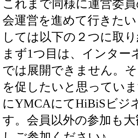
これまで同様に運営委員
会運営を進めて行きたい
しては以下の２つに取り
まず1つ目は、インター
では展開できません。そ
を促したいと思っています
にYMCAにてHiBiS
す。会員以外の参加も大
しご参加ください♪