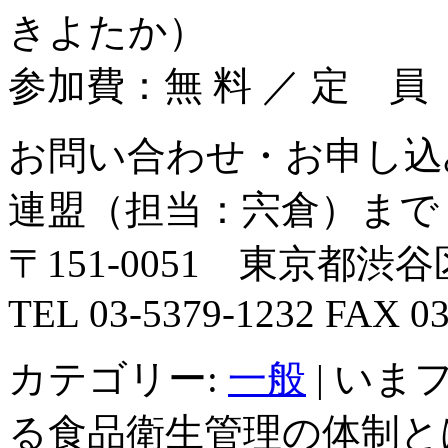
きよたか）
参加費：無 料 ／ 定 員
お問い合わせ・お申し込
連盟（担当：宍倉
〒151-0051 東京都
TEL 03-5379-1232 FAX 
カテゴリー:
一般
|
いま
る食品衛生管理の体制と