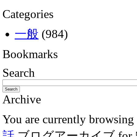
Categories
一般
(984)
Bookmarks
Search
Search
Archive
You are currently browsing
話
ブログアーカイブ for 5月