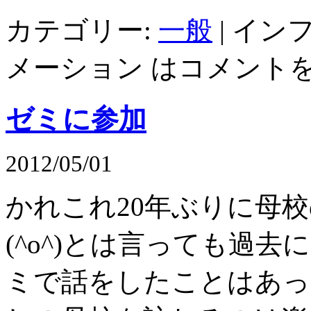
カテゴリー:
一般
|
イン
メーション は
コメント
ゼミに参加
2012/05/01
かれこれ20年ぶりに母
(^o^)とは言っても過
ミで話をしたことはあっ