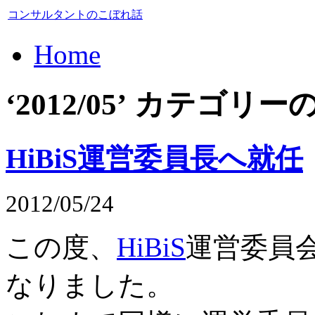
コンサルタントのこぼれ話
Home
‘2012/05’ カテゴ
HiBiS運営委員長へ就任
2012/05/24
この度、
HiBiS
運営委員
なりました。