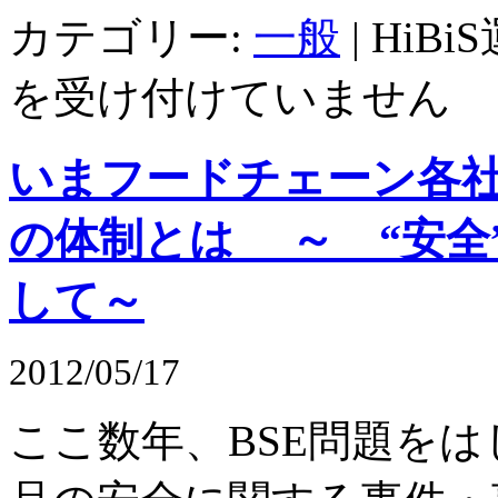
カテゴリー:
一般
|
HiB
を受け付けていません
いまフードチェーン各
の体制とは ～ “安全
して～
2012/05/17
ここ数年、BSE問題を