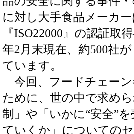
品の安全に関する事件・
に対し大手食品メーカー
『ISO22000』の認証
年2月末現在、約500社が
ています。
今回、フードチェーン
ために、世の中で求めら
制」や「いかに“安全”
ていくか」についてのセ