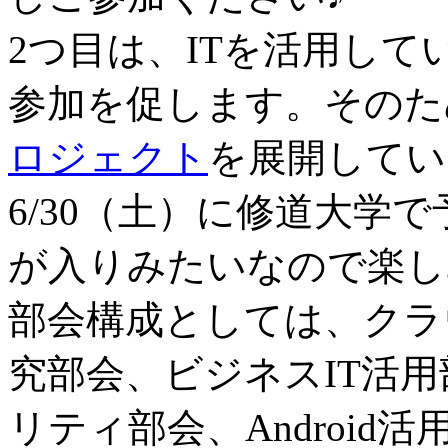
2つ目は、ITを活用し
参加を促します。そのた
ロジェクト
を展開してい
6/30（土）に修道大学
が入りみたいなので楽し
部会構成としては、クラ
究部会、ビジネスIT活
リティ部会、Android