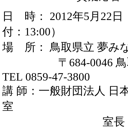
日 時： 2012年5月22日
付：13:00）
場 所： 鳥取県立 夢み
〒684-0046 鳥取
TEL 0859-47-3800
講 師：一般財団法人 
室
室長 渡邊 