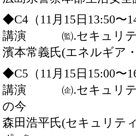
◆C4（11月15日13:50〜
講演 ㈼.セキュリテ
濱本常義氏(エネルギア
◆C5（11月15日15:00〜
講演 ㈽.セキュリテ
の今
森田浩平氏(セキュリテ