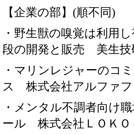
【企業の部】(順不同)
・野生獣の嗅覚は利用し
段の開発と販売 美生技
・マリンレジャーのコミ
ス 株式会社アルファフ
・メンタル不調者向け職
ール 株式会社ＬＯＫＯ