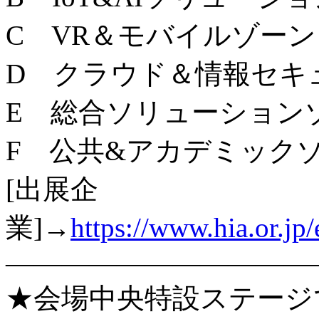
C VR＆モバイルゾーン
D クラウド＆情報セキ
E 総合ソリューション
F 公共&アカデミック
[出展企
業]→
https://www.hia.or.jp/
———————————
★会場中央特設ステージ