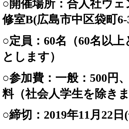
○開催場所：合人社ウェ
修室B(広島市中区袋町6-3
○定員：60名（60名
とします）
○参加費：一般：500円、
料（社会人学生を除き
○締切：2019年11月22日(