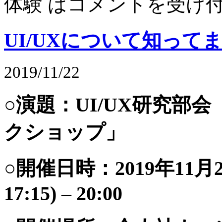
体験 は
コメントを受け
UI/UXについて知って
2019/11/22
○演題：UI/UX研究部
クショップ」
○開催日時：2019年11月
17:15) – 20:00