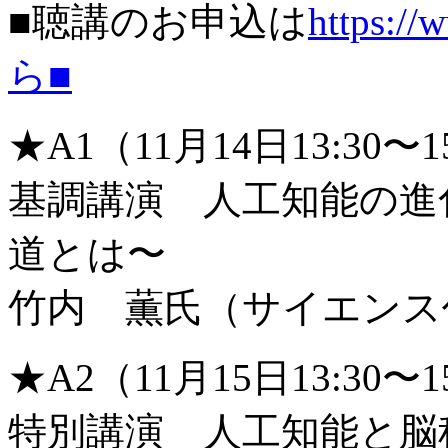
■聴講のお申込は
https://
ら■
★A1（11月14日13:30〜
基調講演 人工知能の進
道とは〜
竹内 薫氏（サイエンス
★A2（11月15日13:30〜
特別講演 人工知能と脳