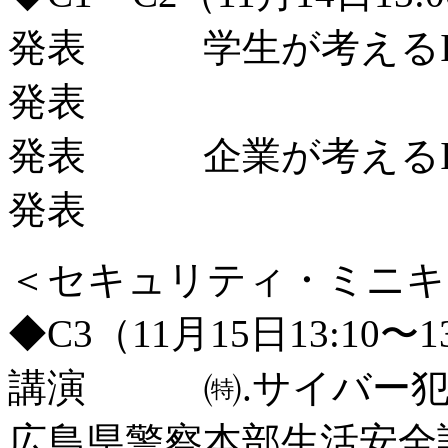
発表 学生が考えるI
発表
発表 企業が考えるI
発表
＜セキュリティ・ミニキャンプ
◆C3（11月15日13:10〜
講演 ㈵.サイバー犯
広島県警察本部生活安全