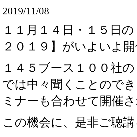
2019/11/08
１１月１４日・１５日の
２０１９】がいよいよ開
１４５ブース１００社の
では中々聞くことのでき
ミナーも合わせて開催さ
この機会に、是非ご聴講