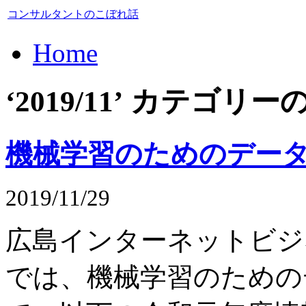
コンサルタントのこぼれ話
Home
‘2019/11’ カテゴ
機械学習のためのデー
2019/11/29
広島インターネットビジネ
では、機械学習のための