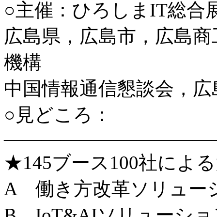
○主催：ひろしまIT総合展
広島県，広島市，広島商
機構
中国情報通信懇談会，広
○見どころ：
———————————
★145ブース100社によ
A 働き方改革ソリュー
B IoT&AIソリューシ