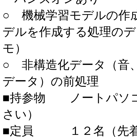
○ 機械学習モデルの作
デルを作成する処理のデ
モ）
○ 非構造化データ（音
データ）の前処理
■持参物 ノートパソ
さい）
■定員 １２名（先