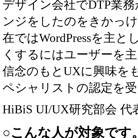
デザイン会社でDTP業務
ンジをしたのをきかっけ
在ではWordPressを主
くするにはユーザーを主
信念のもとUXに興味を
ペシャリストの認定を受
HiBiS UI/UX研究部会 
○こんな人が対象です