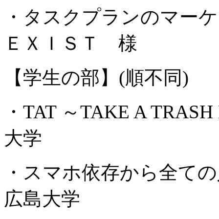
・タスクプランのマーケ
ＥＸＩＳＴ 様
【学生の部】(順不同)
・TAT ～TAKE A TRA
大学
・スマホ依存から全て
広島大学