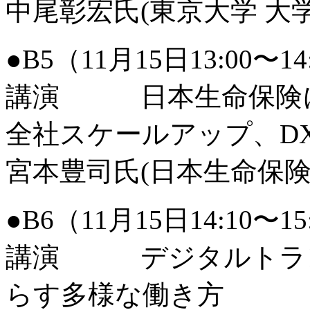
中尾彰宏氏(東京大学 大
●B5（11月15日13:00〜
講演 日本生命保険に
全社スケールアップ、D
宮本豊司氏(日本生命保険
●B6（11月15日14:10〜
講演 デジタルトラン
らす多様な働き方