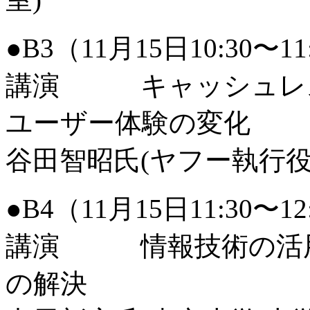
●B3（11月15日10:30〜
講演 キャッシュレス
ユーザー体験の変化
谷田智昭氏(ヤフー執行役
●B4（11月15日11:30〜
講演 情報技術の活用
の解決