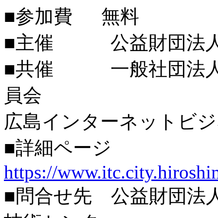
■参加費 無料
■主催 公益財団法人
■共催 一般社団法人
員会
広島インターネットビジネ
■詳細ページ
https://www.itc.city.hirosh
■問合せ先 公益財団法