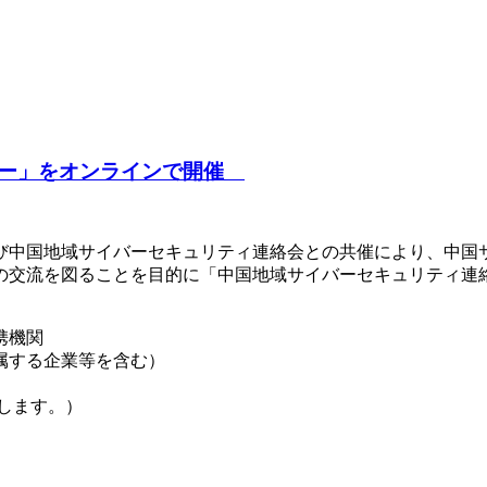
ナー」をオンラインで開催
び中国地域サイバーセキュリティ連絡会との共催により、中国
の交流を図ることを目的に「中国地域サイバーセキュリティ連
携機関
属する企業等を含む）
用します。）