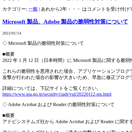
カテゴリー:
一般
|
あれから2年・・・ は
コメントを受け付け
Microsoft 製品、Adobe 製品の脆弱性対策について
2022/01/14
◇ Microsoft 製品の脆弱性対策について
■概要
2022 年 1 月 12 日（日本時間）に Microsoft 製品
これらの脆弱性を悪用された場合、アプリケーションプログ
攻撃が行われた場合の影響が大きいため、早急に修正プログ
詳細については、下記サイトをご覧ください。
https://www.ipa.go.jp/security/ciadr/vul/20220112-ms.html
◇ Adobe Acrobat および Reader の脆弱性対策について
■概要
アドビシステムズ社から Adobe Acrobat および Reader 