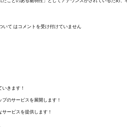
れたことのある脆弱性」としてアナウンスがされているため、
について は
コメントを受け付けていません
ていきます！
ップのサービスを展開します！
なサービスを提供します！