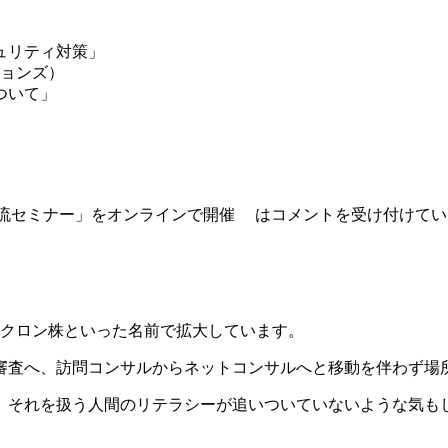
ュリティ対策」
ションズ）
ついて」
流セミナー」をオンラインで開催 は
コメントを受け付けてい
ミクロン株といった名前で拡大しています。
審査へ、訪問コンサルからネットコンサルへと移動を伴わず場
、それを扱う人間のリテラシーが追いついていないような気も