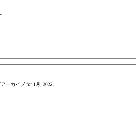
！
ん
ーカイブ for 1月, 2022.