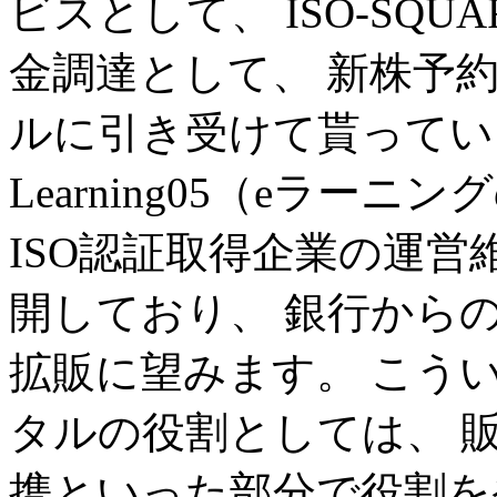
ビスとして、 ISO-SQ
金調達として、 新株予
ルに引き受けて貰っていま
Learning05（eラー
ISO認証取得企業の運営
開しており、 銀行から
拡販に望みます。 こう
タルの役割としては、 
携といった部分で役割を