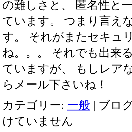
の難しさと、 匿名性と
ています。 つまり言え
す。 それがまたセキュ
ね。。。 それでも出来
ていますが、 もしレア
らメール下さいね！
カテゴリー:
一般
|
ブログ
けていません