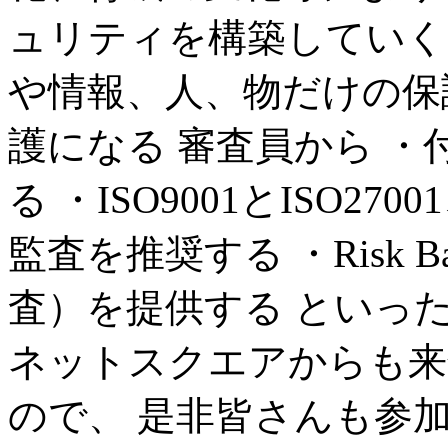
ュリティを構築していく
や情報、人、物だけの保
護になる 審査員から 
る ・ISO9001とISO2700
監査を推奨する ・Risk Base
査）を提供する といっ
ネットスクエアからも来
ので、 是非皆さんも参