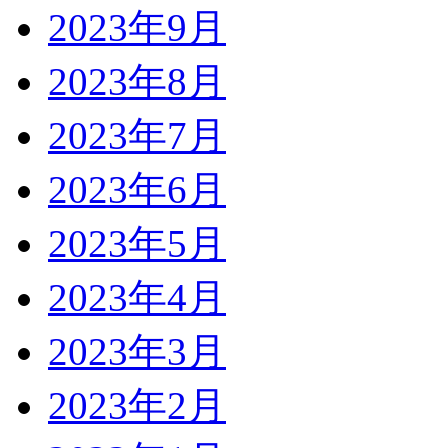
2023年9月
2023年8月
2023年7月
2023年6月
2023年5月
2023年4月
2023年3月
2023年2月