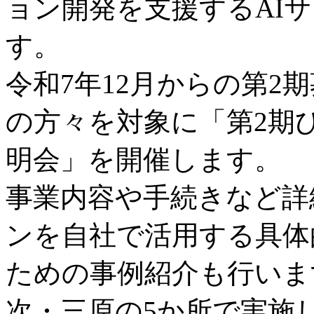
ョン開発を支援するAI
す。
令和7年12月からの第2
の方々を
対象に「第2期
明会」を開催します。
事業内容や手続きなど詳
ンを自社で
活用する具体
ための事例紹介も行いま
次・三原の5か所で実施