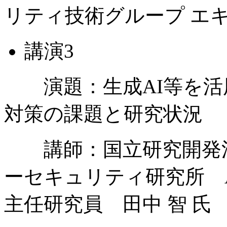
リティ技術グループ エキ
講演
3
演題：生成
AI
等を活
対策の課題と研究状況
講師：国立研究開発法
ーセキュリティ研究所
主任研究員 田中 智 氏