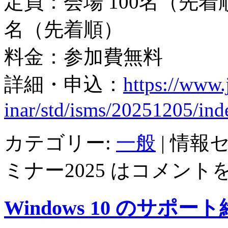
定員：会場 100名（先着順
名（先着順）
料金：参加費無料
詳細・申込：
https://www.
inar/std/isms/20251205/ind
カテゴリー:
一般
|
情報
ミナー2025 は
コメント
Windows 10 のサポ