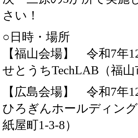
さい！
○日時・場所
【福山会場】 令和7年12月
せとうちTechLAB（福山
【広島会場】 令和7年12月
ひろぎんホールディング
紙屋町1-3
-8）