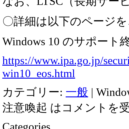
なお、
LTSC
（長期サー
〇詳細は以下のページを
Windows 10
のサポート
https://www.ipa.go.jp/
secur
win10_eos.html
カテゴリー:
一般
|
Win
注意喚起 は
コメントを
Categories