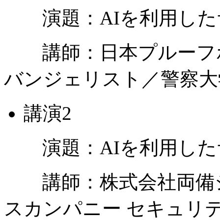
演題：
AI
を利用した
講師：日本プルーフポ
バンジェリスト／警察大
講演
2
演題：
AI
を利用した
講師：株式会社両備シ
スカンパニー セキュリ