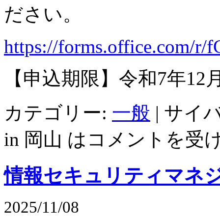
ださい。
https://forms.office.com/r
【申込期限】令和
7
年
12
カテゴリー:
一般
|
サイバ
in 岡山 は
コメントを受
情報セキュリティマネジ
2025/11/08