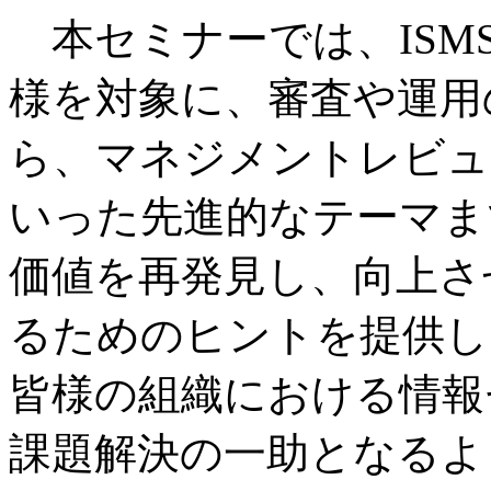
本セミナーでは、ISM
様を対象に
、審査や運用
ら、マネジメントレビュ
いった先進的なテーマま
価値を再
発見し、向上さ
るためのヒントを提供し
皆様の組織における情報
課題解決の一
助となるよ