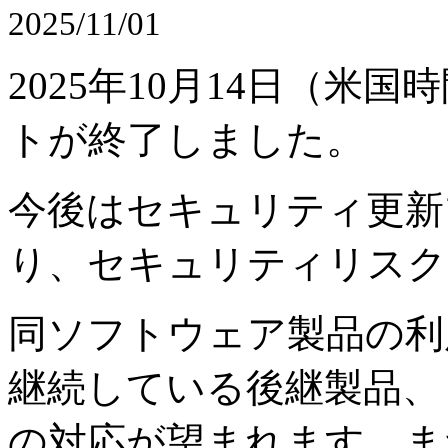
2025/11/01
2025
年
10
月
14
日（米国時
トが終了しました。
今後はセキュリティ更新
り、
セキュリティリスク
同ソフトウェア製品の利
継続している後継製品、
の対応が望まれます。ま