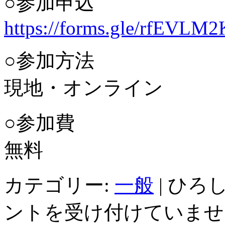
○参加申込
https://forms.gle/rfEVL
○参加方法
現地・オンライン
○参加費
無料
カテゴリー:
一般
|
ひろし
ントを受け付けていませ