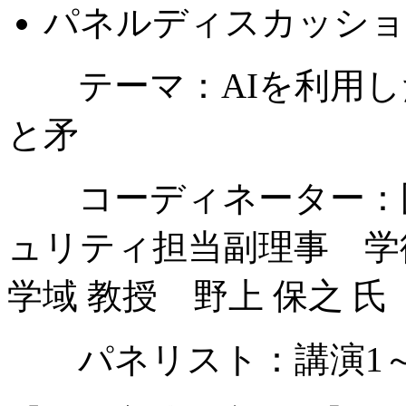
パネルディスカッショ
テーマ：
AI
を利用し
と矛
コーディネーター：
ュリティ担当副理事 学
学域 教授 野上 保之 氏
パネリスト：講演
1