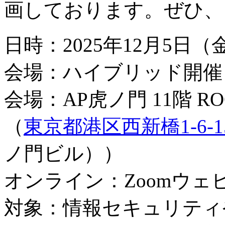
画しております。ぜひ、
日時：2025年12月5日（金）
会場：ハイブリッド開催
会場：AP虎ノ門 11階 RO
（
東京都港区西新橋1-6-1
ノ門ビル））
オンライン：Zoomウェ
対象：情報セキュリティやISO