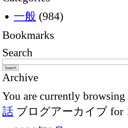
一般
(984)
Bookmarks
Search
Search
Archive
You are currently browsing
話
ブログアーカイブ for 11