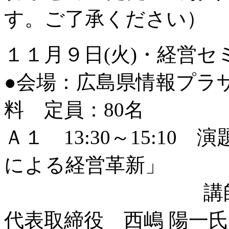
す。ご了承ください）
１１月９日(火)・経営セ
●会場：広島県情報プラザ
料 定員：80名
Ａ１ 13:30～15:1
による経営革新」
講師：ＴＲＵ
代表取締役 西嶋 陽一氏