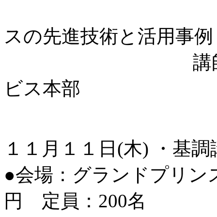
～進化する
スの先進技術と活用事例
講師：日本ユニシ
ビス本部
副本部長 
１１月１１日(木) ・基
●会場：グランドプリンスホ
円 定員：200名