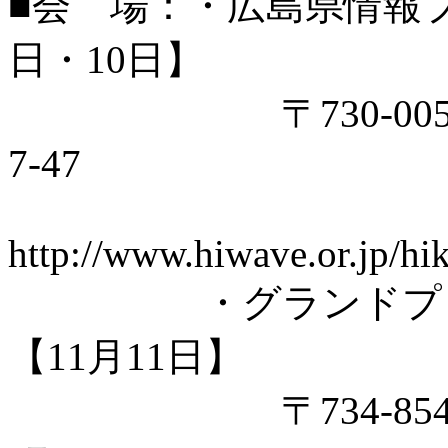
■会 場：・広島県情報プラ
日・10日】
〒730-0052
7-47
http://www.hiwave.or.jp/hi
・グランドプリンス
【11月11日】
〒734-8543