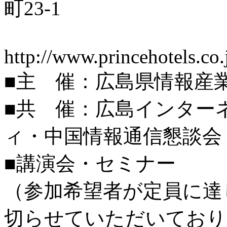
町23-1
http://www.princehotels.co.
■主 催：広島県情報産
■共 催：広島インター
ィ・中国情報通信懇談会
■講演会・セミナー
（参加希望者が定員に達
切らせていただいており