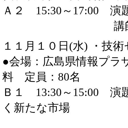
Ａ２ 15:30～17:0
講師：公認会
１１月１０日(水) ・技
●会場：広島県情報プラザ
料 定員：80名
Ｂ１ 13:30～15:0
く新たな市場
～オープ