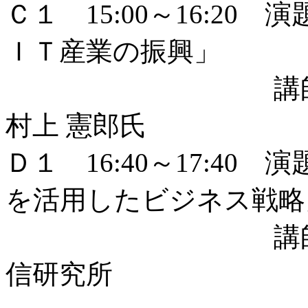
Ｃ１ 15:00～16:2
ＩＴ産業の振興」
講師：グーグ
村上 憲郎氏
Ｄ１ 16:40～17:4
を活用したビジネス戦略
講師：(株)ネ
信研究所