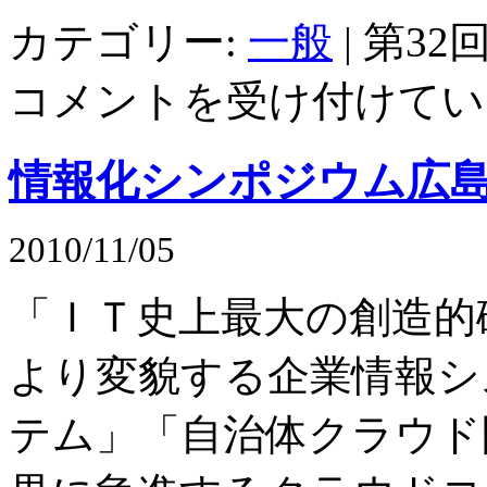
カテゴリー:
一般
|
第32
コメントを受け付けてい
情報化シンポジウム広島’
2010/11/05
「ＩＴ史上最大の創造的
より変貌する企業情報シ
テム」「自治体クラウド