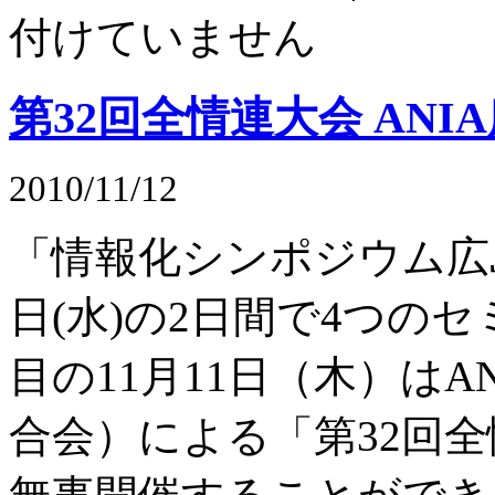
付けていません
第32回全情連大会 ANI
2010/11/12
「情報化シンポジウム広島
日(水)の2日間で4つの
目の11月11日（木）は
合会）による「第32回全