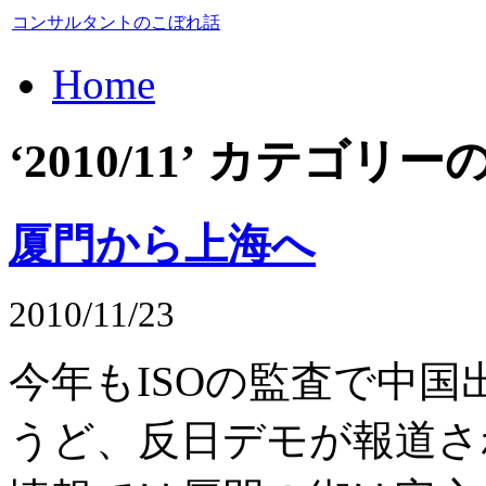
コンサルタントのこぼれ話
Home
‘2010/11’ カテゴ
厦門から上海へ
2010/11/23
今年もISOの監査で中
うど、反日デモが報道さ