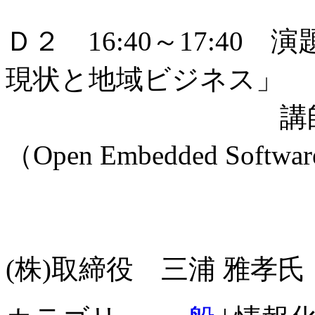
代表取締役
Ｄ２ 16:40～17:4
現状と地域ビジネス」
講師：一般社
（Open Embedded Softwar
Foundat
アイ・ピ
(株)取締役 三浦 雅孝氏