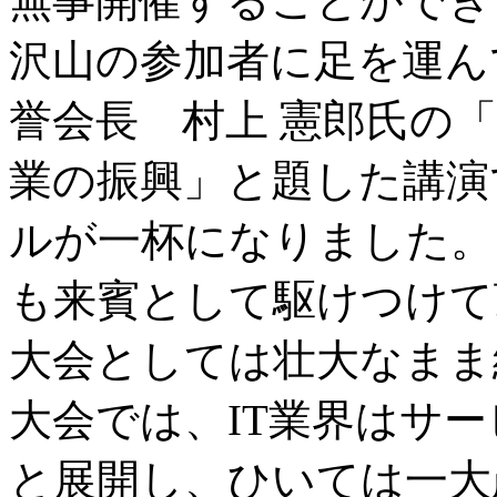
無事開催することができ
沢山の参加者に足を運ん
誉会長 村上 憲郎氏の
業の振興」と題した講演
ルが一杯になりました。
も来賓として駆けつけて
大会としては壮大なまま
大会では、IT業界はサ
と展開し、ひいては一大