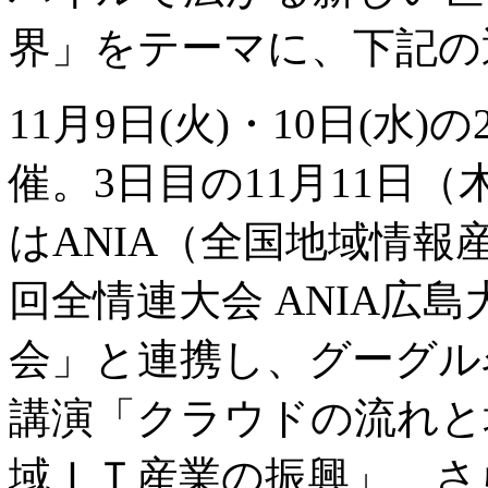
界」をテーマに、下記の
11月9日(火)・10日(水
催。3日目の11月11日（
はANIA（全国地域情報
回全情連大会 ANIA広島
会」と連携し、グーグル
講演「クラウドの流れと
域ＩＴ産業の振興」、さ