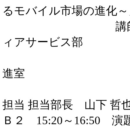
るモバイル市場の進化～
講師：(株)N
ィアサービス部
スマート
進室
アプリケ
担当 担当部長 山下 哲
Ｂ２ 15:20～16:5